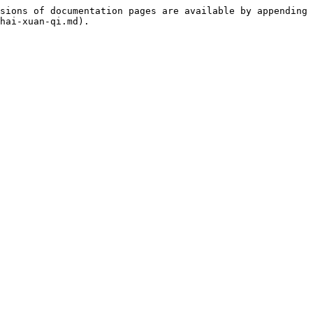
sions of documentation pages are available by appending 
hai-xuan-qi.md).
