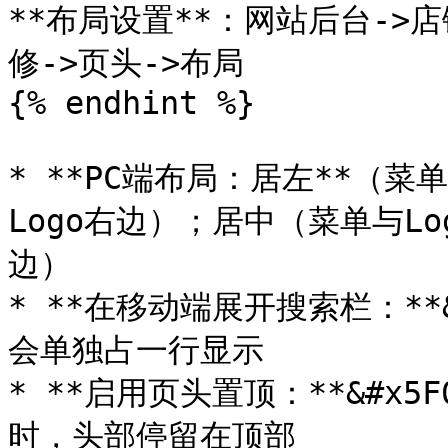
**布局设置**：网站后台->店
修->页头->布局

{% endhint %}

* **PC端布局：居左**（菜
Logo右边）；居中（菜单与Lo
边）

* **在移动端展开搜索栏：**
会单独占一行显示

* **启用页头置顶：**&#x
时，头部停留在顶部
