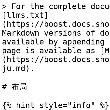
> For the complete docu
[llms.txt]
(https://boost.docs.sho
Markdown versions of do
available by appending 
page is available as [M
(https://boost.docs.sho
ju.md).

# 布局

{% hint style="info" %}
